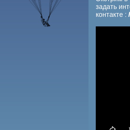
задать инт
контакте :