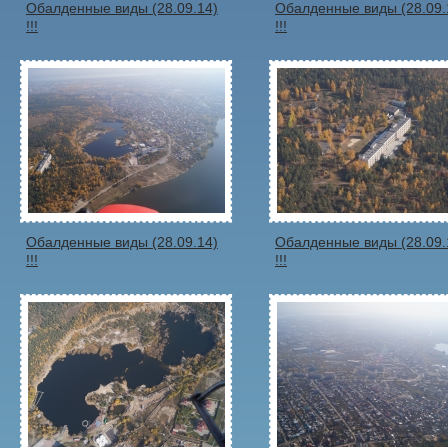
Обалденные виды (28.09.14)
Обалденные виды (28.09.
!!!
!!!
Обалденные виды (28.09.14)
Обалденные виды (28.09.
!!!
!!!