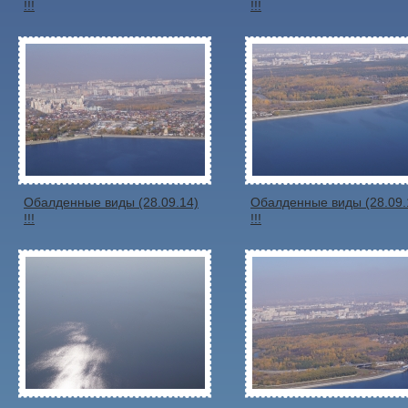
!!!
!!!
Обалденные виды (28.09.14)
Обалденные виды (28.09.
!!!
!!!