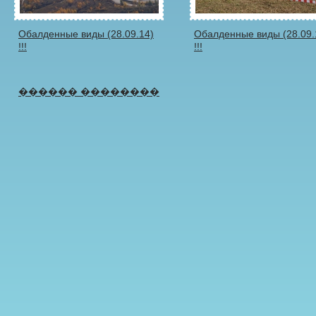
Обалденные виды (28.09.14)
Обалденные виды (28.09.
!!!
!!!
������ ��������