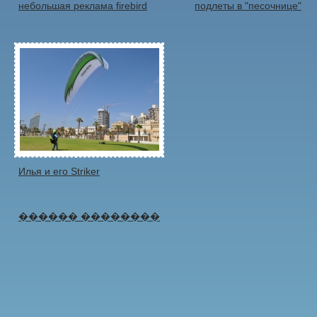
небольшая реклама firebird
подлеты в "песочнице"
Илья и его Striker
������ ��������