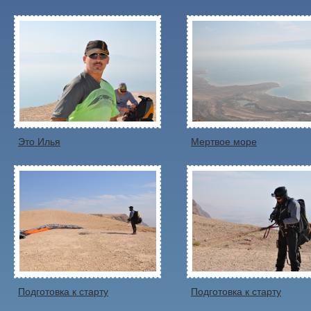
Это Илья
Мертвое море
Подготовка к старту
Подготовка к старту