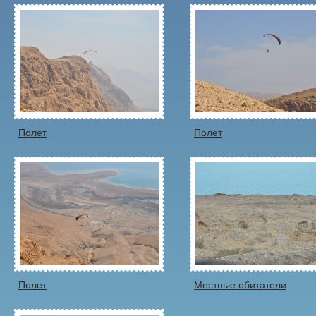
Полет
Полет
Полет
Местные обитатели