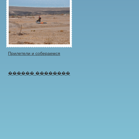
Прилетели и собераемся
������ ��������