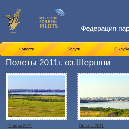
Федерация па
Новости
Услуги
О клуб
Полеты 2011г. оз.Шершни
Полеты 2011
Полеты 2011